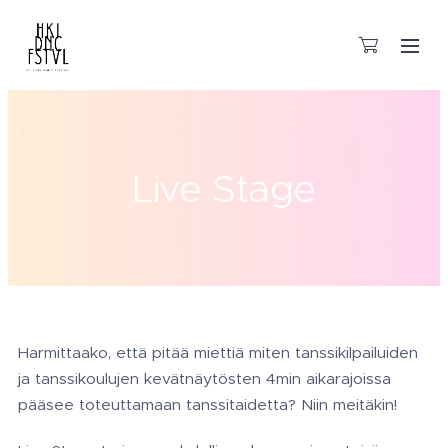
Live Stage
Harmittaako, että pitää miettiä miten tanssikilpailuiden
ja tanssikoulujen kevätnäytösten 4min aikarajoissa
pääsee toteuttamaan tanssitaidetta? Niin meitäkin!