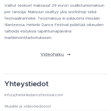
Valitut teokset maksavat 29 euron osallistumismaksun
per tanssija. Maksuun sisältyy yksi workshop sekä
festivaaliranneke. Teosmaksua ei palauteta missään
tilanteessa. Helsinki Dance Festival pidättää oikeuden
taltioida esityksiä tapahtumapäivänä
markkinointitarkoitukseen.
Videohaku
Yhteystiedot
info(a)helsinkidancefestival.com
Musiikki ja videotiedostot