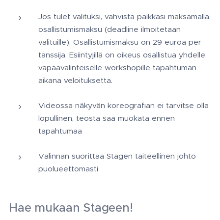
Jos tulet valituksi, vahvista paikkasi maksamalla
osallistumismaksu (deadline ilmoitetaan
valituille). Osallistumismaksu on 29 euroa per
tanssija. Esiintyjillä on oikeus osallistua yhdelle
vapaavalinteiselle workshopille tapahtuman
aikana veloituksetta.
Videossa näkyvän koreografian ei tarvitse olla
lopullinen, teosta saa muokata ennen
tapahtumaa
Valinnan suorittaa Stagen taiteellinen johto
puolueettomasti
Hae mukaan Stageen!