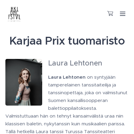
Karjaa Prix tuomaristo
Laura
Lehtonen
Laura Lehtonen
on syntyjään
tamperelainen tanssitaiteilija ja
tanssinopettaja, joka on valmistunut
Suomen kansallisoopperan
balettioppilaitoksesta.
Valmistuttuaan hän on tehnyt kansainvälistä uraa niin
klassisen baletin, nykytanssin kuin musikaalien parissa.
Tällä hetkellä Laura tanssii Turussa Tanssiteatteri