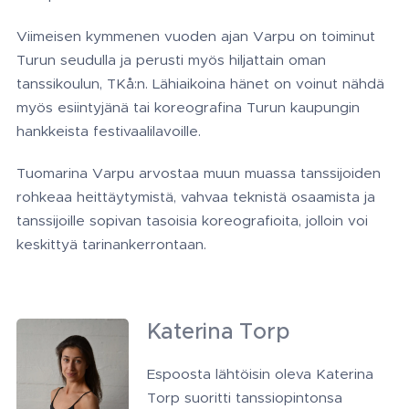
Viimeisen kymmenen vuoden ajan Varpu on toiminut
Turun seudulla ja perusti myös hiljattain oman
tanssikoulun, TKå:n. Lähiaikoina hänet on voinut nähdä
myös esiintyjänä tai koreografina Turun kaupungin
hankkeista festivaalilavoille.
Tuomarina Varpu arvostaa muun muassa tanssijoiden
rohkeaa heittäytymistä, vahvaa teknistä osaamista ja
tanssijoille sopivan tasoisia koreografioita, jolloin voi
keskittyä tarinankerrontaan.
Katerina Torp
Espoosta lähtöisin oleva Katerina
Torp suoritti tanssiopintonsa