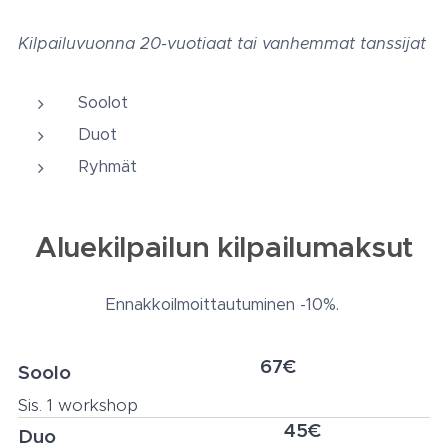
Kilpailuvuonna 20-vuotiaat tai vanhemmat tanssijat
Soolot
Duot
Ryhmät
Aluekilpailun kilpailumaksut
Ennakkoilmoittautuminen -10%.
67€
Soolo
Sis. 1 workshop
45€
Duo