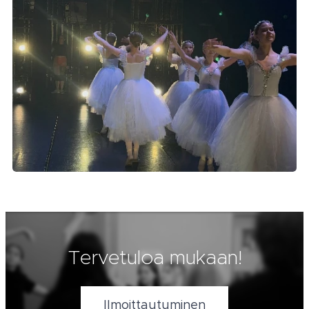
Tervetuloa mukaan!
Ilmoittautuminen