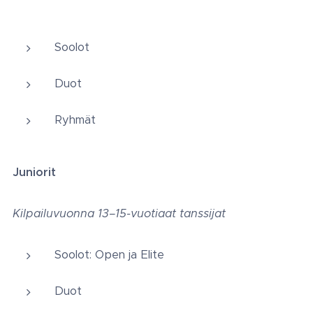
Soolot
Duot
Ryhmät
Juniorit
Kilpailuvuonna 13–15-vuotiaat tanssijat
Soolot: Open ja Elite
Duot