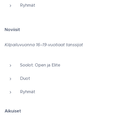
Ryhmät
Noviisit
Kilpailuvuonna 16–19-vuotiaat tanssijat
Soolot: Open ja Elite
Duot
Ryhmät
Aikuiset